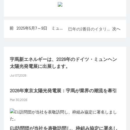
前
2025年5月7～9日 ミュン
次へ
巳年の2番目のイタリア
ヘン国際太陽光発電展
太陽光発電展
宇馬新エネルギーは、2026年のドイツ・ミュンヘン
太陽光発電展に出展します。
Jul 07,2026
2026年東京太陽光発電展：宇馬が業界の潮流を牽引
Mar 30,2026
EU訪問団が当社を表敬訪問し、枠組み協定に署名し