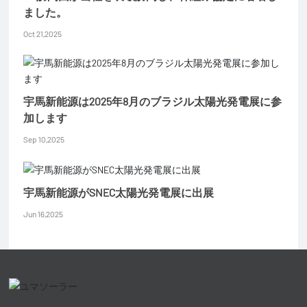
ました。
Oct 21,2025
宇馬新能源は2025年8月のブラジル太陽光発電展に参
加します
Sep 10,2025
宇馬新能源がSNEC太陽光発電展に出展
Jun 16,2025